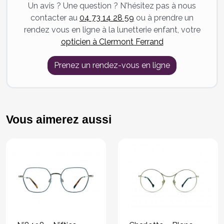
Un avis ? Une question ? N'hésitez pas à nous
contacter au
04 73 14 28 59
ou à prendre un
rendez vous en ligne à la lunetterie enfant, votre
opticien à Clermont Ferrand
Prenez un rendez-vous en ligne
Vous aimerez aussi