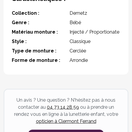
Collection :
Demetz
Genre :
Bébé
Matériau monture :
Injecté / Proportionate
Style :
Classique
Type de monture :
Cerclée
Forme de monture :
Arrondie
Un avis ? Une question ? N'hésitez pas à nous
contacter au
04 73 14 28 59
ou à prendre un
rendez vous en ligne à la lunetterie enfant, votre
opticien à Clermont Ferrand