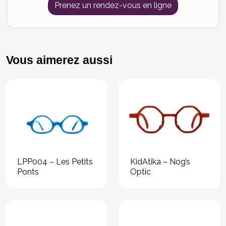
Prenez un rendez-vous en ligne
Vous aimerez aussi
LPP004 – Les Petits
KidAtika – Nog’s
Ponts
Optic