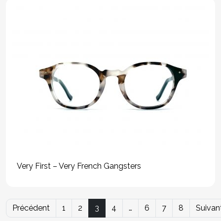
Very First – Very French Gangsters
Précédent
1
2
3
4
…
6
7
8
Suivan