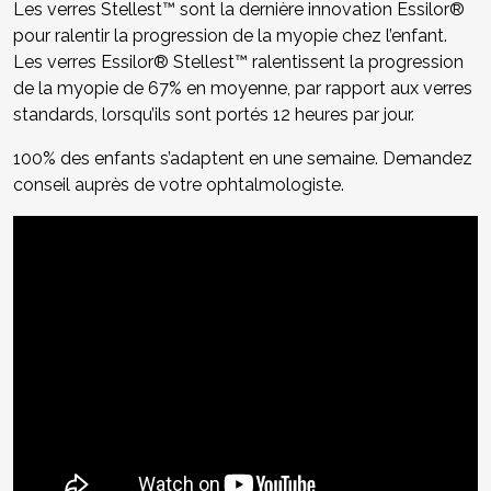
Les verres Stellest™ sont la dernière innovation Essilor®
pour ralentir la progression de la myopie chez l’enfant.
Les verres Essilor® Stellest™ ralentissent la progression
de la myopie de 67% en moyenne, par rapport aux verres
standards, lorsqu’ils sont portés 12 heures par jour.
100% des enfants s’adaptent en une semaine. Demandez
conseil auprès de votre ophtalmologiste.